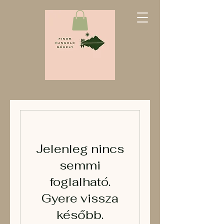
Jelenleg nincs
semmi
foglalható.
Gyere vissza
később.