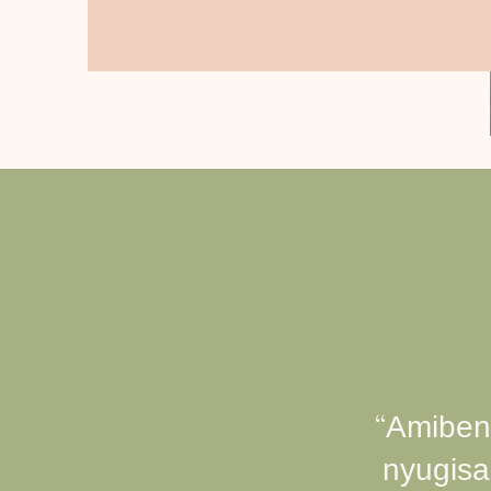
“
Amiben 
nyugisa