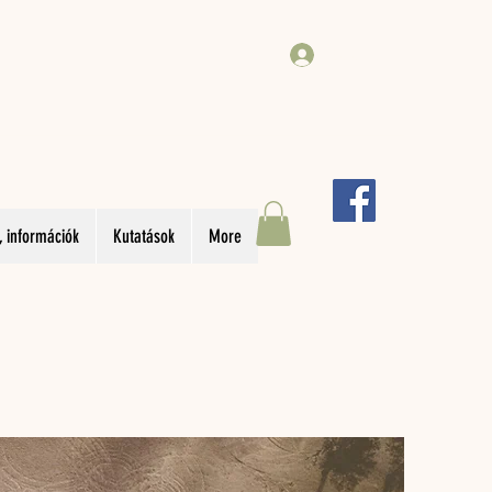
Bejelentkezés
, információk
Kutatások
More