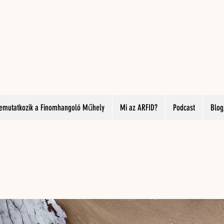
emutatkozik a Finomhangoló Műhely
Mi az ARFID?
Podcast
Blog