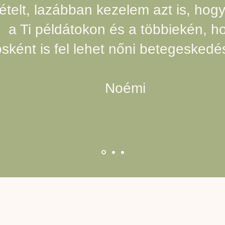
ételt, lazábban kezelem azt is, hogy 
a Ti példátokon és a többiekén, h
osként is fel lehet nőni betegeskedé
Noémi