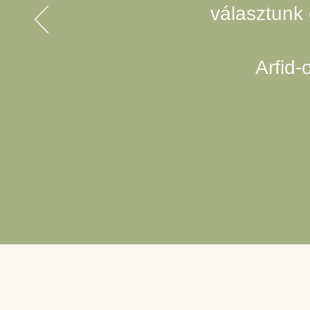
választunk 
Arfid-