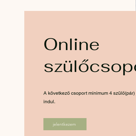
Online
szülőcsop
A következő csoport minimum 4 szülő(pár)
indul.
jelentkezem