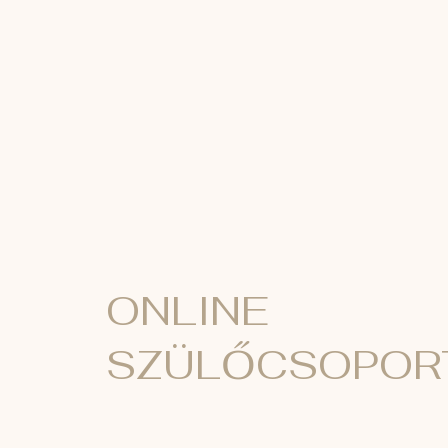
ONLINE
SZÜLŐCSOPOR