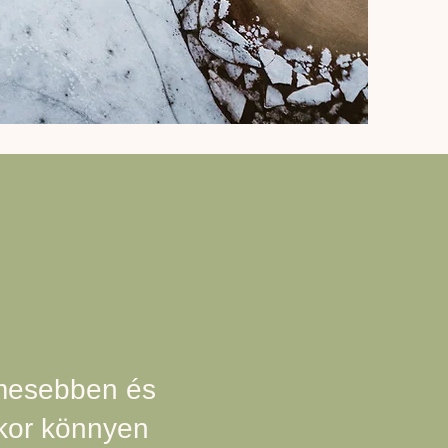
lmesebben és
kor könnyen