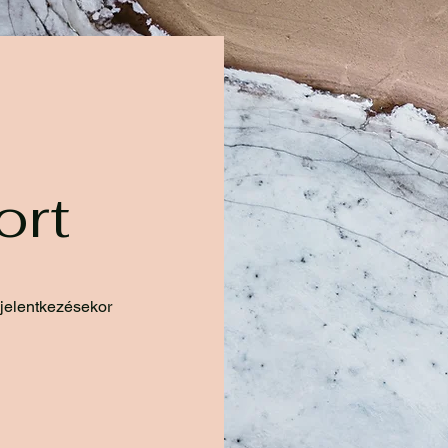
ort
 jelentkezésekor